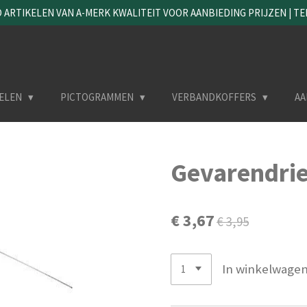
ARTIKELEN VAN A-MERK KWALITEIT VOOR AANBIEDING PRIJZEN | TEL. 
ELEN
PICTOGRAMMEN
VERBANDKOFFERS
AA
Gevarendri
€ 3,67
€ 3,95
In winkelwage