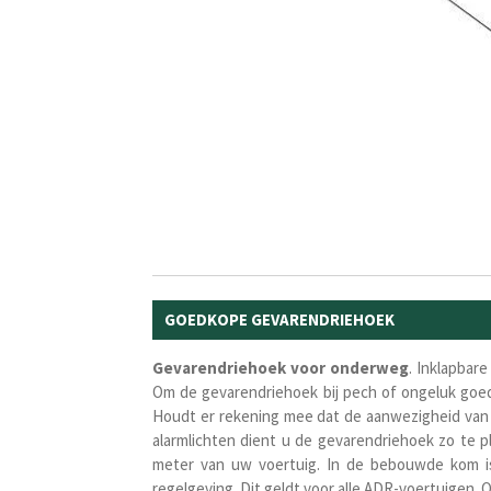
GOEDKOPE GEVARENDRIEHOEK
Gevarendriehoek
voor
onderweg
. Inklapbar
Om de gevarendriehoek bij pech of ongeluk goed
Houdt er rekening mee dat de aanwezigheid van 
alarmlichten dient u de gevarendriehoek zo te 
meter van uw voertuig. In de bebouwde kom i
regelgeving. Dit geldt voor alle ADR-voertuigen.