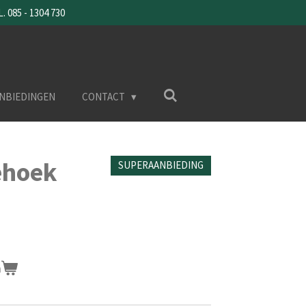
085 - 1304 730
NBIEDINGEN
CONTACT
ehoek
SUPERAANBIEDING
n