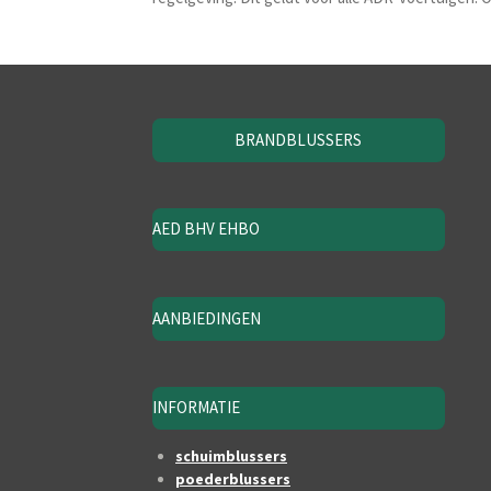
BRANDBLUSSERS
AED BHV EHBO
AANBIEDINGEN
INFORMATIE
schuimblussers
poederblussers