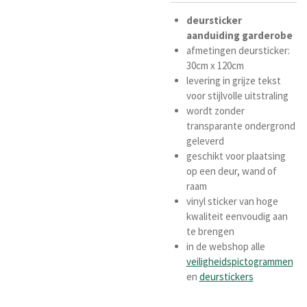
deursticker
aanduiding garderobe
afmetingen deursticker:
30cm x 120cm
levering in grijze tekst
voor stijlvolle uitstraling
wordt zonder
transparante ondergrond
geleverd
geschikt voor plaatsing
op een deur, wand of
raam
vinyl sticker van hoge
kwaliteit eenvoudig aan
te brengen
in de webshop alle
veiligheidspictogrammen
en
deurstickers