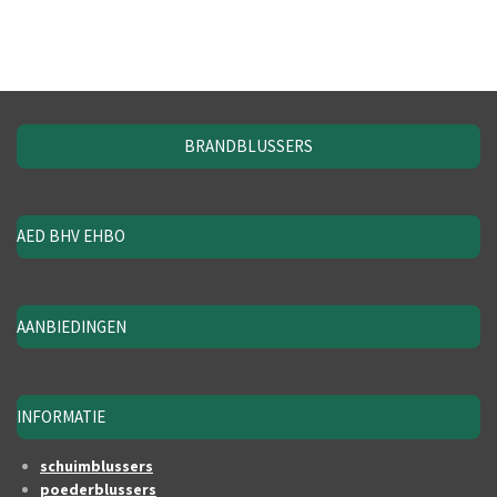
BRANDBLUSSERS
AED BHV EHBO
AANBIEDINGEN
INFORMATIE
schuimblussers
poederblussers