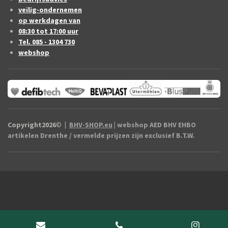
veilig-ondernemen
op werkdagen van
08:30 tot 17:00 uur
Tel. 085 - 1304 730
webshop
Copyright2026
©
|
BHV-SHOP.eu
| webshop AED BHV EHBO
artikelen Drenthe / vermelde prijzen zijn exclusief B.T.W.