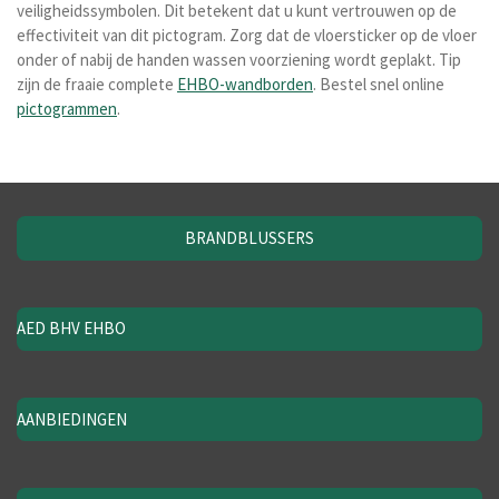
veiligheidssymbolen. Dit betekent dat u kunt vertrouwen op de
effectiviteit van dit pictogram. Zorg dat de vloersticker op de vloer
onder of nabij de handen wassen voorziening wordt geplakt. Tip
zijn de fraaie complete
EHBO-wandborden
. Bestel snel online
pictogrammen
.
BRANDBLUSSERS
AED BHV EHBO
AANBIEDINGEN