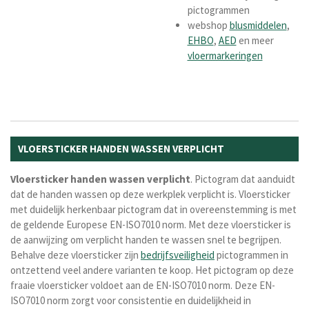
pictogrammen
webshop
blusmiddelen
,
EHBO
,
AED
en meer
vloermarkeringen
VLOERSTICKER HANDEN WASSEN VERPLICHT
Vloersticker handen wassen verplicht
. Pictogram dat aanduidt
dat de handen wassen op deze werkplek verplicht is. Vloersticker
met duidelijk herkenbaar pictogram dat in overeenstemming is met
de geldende Europese EN-ISO7010 norm. Met deze vloersticker is
de aanwijzing om verplicht handen te wassen snel te begrijpen.
Behalve deze vloersticker zijn
bedrijfsveiligheid
pictogrammen in
ontzettend veel andere varianten te koop. Het pictogram op deze
fraaie vloersticker voldoet aan de EN-ISO7010 norm. Deze EN-
ISO7010 norm zorgt voor consistentie en duidelijkheid in