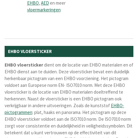
EHBO
,
AED
en meer
vloermarkeringen
EHBO VLOERSTICKER
EHBO
vloersticker
dient om de locatie van EHBO materialen en of
EHBO dienst aan te duiden. Deze vloersticker bevat een duidelijk
herkenbaar pictogram van een EHBO voorziening. Het pictogram
voldoet aan Europese norm EN- ISO7010 norm. Met deze EHBO
vloersticker is de locatie van EHBO materialen doeltreffend te
herkennen. Naast de vloersticker is een EHBO pictogram ook
verkrijgbaar in andere uitvoeringen. Zoals de kunststof
EHBO-
pictogrammen
: plat, haaks en panorama. Het pictogram op deze
EHBO vloersticker voldoet aan de ISO7010 norm. De ISO7010 norm
zorgt voor consistentie en duidelijkheid in veiligheidssymbolen. Dit
betekent dat u kunt vertrouwen op de effectiviteit van dit