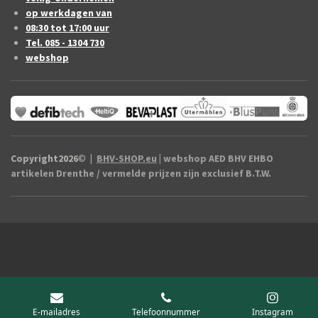
op werkdagen van
08:30 tot 17:00 uur
Tel. 085 - 1304 730
webshop
Copyright2026
©
|
BHV-SHOP.eu
| webshop AED BHV EHBO
artikelen Drenthe / vermelde prijzen zijn exclusief B.T.W.
E-mailadres
Telefoonnummer
Instagram