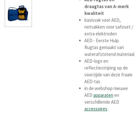
draagtas
van
A-merk
kwaliteit
basisvak voor AED,
netvakken voor safeset /
extra elektroden
AED - Eerste Hulp
Rugtas gemaakt van
waterafstotend materiaal
AED-logo en
reflectiestriping op de
voorzijde van deze fraaie
AED-tas
in de webshop nieuwe
AED
apparaten
en
verschillende AED
accessoires