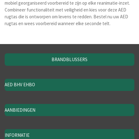
mobiel georganiseerd voorbereid te zijn op elke reanimatie-inzet.
Combineer functionaliteit met veiligheid en kies voor deze AED
rugtas die is ontworpen om levens te redden. Bestel nu uw AED
rugtas en wees voorbereid wanneer elke seconde telt.
BRANDBLUSSERS
AED BHV EHBO
AANBIEDINGEN
INFORMATIE