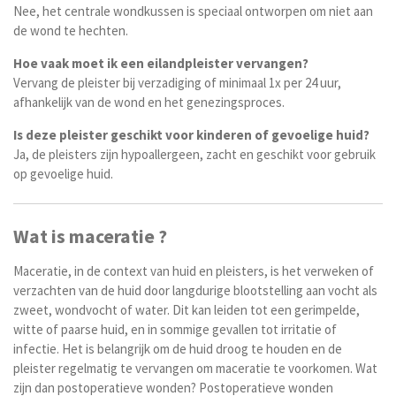
Nee, het centrale wondkussen is speciaal ontworpen om niet aan
de wond te hechten.
Hoe vaak moet ik een eilandpleister vervangen?
Vervang de pleister bij verzadiging of minimaal 1x per 24 uur,
afhankelijk van de wond en het genezingsproces.
Is deze pleister geschikt voor kinderen of gevoelige huid?
Ja, de pleisters zijn hypoallergeen, zacht en geschikt voor gebruik
op gevoelige huid.
Wat is maceratie ?
Maceratie, in de context van huid en pleisters, is het verweken of
verzachten van de huid door langdurige blootstelling aan vocht als
zweet, wondvocht of water. Dit kan leiden tot een gerimpelde,
witte of paarse huid, en in sommige gevallen tot irritatie of
infectie. Het is belangrijk om de huid droog te houden en de
pleister regelmatig te vervangen om maceratie te voorkomen.
Wat
zijn dan postoperatieve wonden?
Postoperatieve wonden