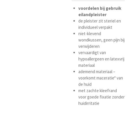
voordelen bij gebruik
eilandpleister
de pleister zit steriel en
individueel verpakt
niet-klevend
wondkussen, geen pijn bij
verwijderen
vervaardigt van
hypoallergeen en latexvrij
materiaal
ademend materiaal –
voorkomt maceratie* van
de huid
met zachte kleefrand
voor goede fixatie zonder
huidirritatie