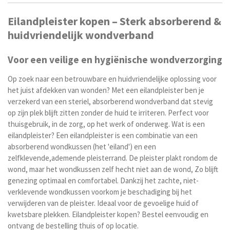
Eilandpleister kopen – Sterk absorberend &
huidvriendelijk wondverband
Voor een veilige en hygiënische wondverzorging
Op zoek naar een betrouwbare en huidvriendelijke oplossing voor
het juist afdekken van wonden? Met een eilandpleister ben je
verzekerd van een steriel, absorberend wondverband dat stevig
op zijn plek blijft zitten zonder de huid te irriteren. Perfect voor
thuisgebruik, in de zorg, op het werk of onderweg. Wat is een
eilandpleister? Een eilandpleister is een combinatie van een
absorberend wondkussen (het 'eiland') en een
zelfklevende,ademende pleisterrand. De pleister plakt rondom de
wond, maar het wondkussen zelf hecht niet aan de wond, Zo blijft
genezing optimaal en comfortabel. Dankzij het zachte, niet-
verklevende wondkussen voorkom je beschadiging bij het
verwijderen van de pleister. Ideaal voor de gevoelige huid of
kwetsbare plekken. Eilandpleister kopen? Bestel eenvoudig en
ontvang de bestelling thuis of op locatie.