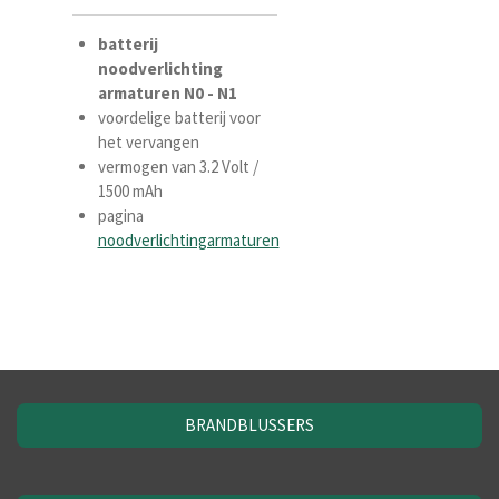
batterij
noodverlichting
armaturen N0 - N1
voordelige batterij voor
het vervangen
vermogen van 3.2 Volt /
1500 mAh
pagina
noodverlichtingarmaturen
BRANDBLUSSERS