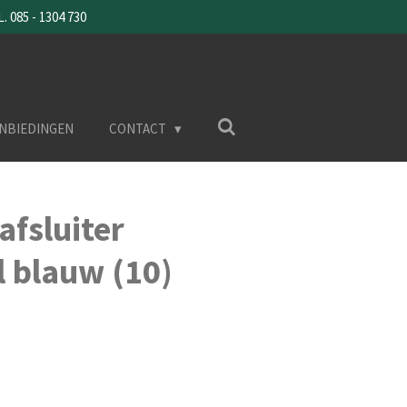
085 - 1304 730
NBIEDINGEN
CONTACT
afsluiter
 blauw (10)