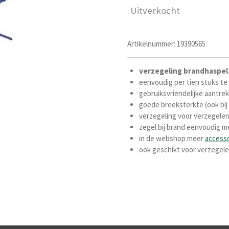
Uitverkocht
Artikelnummer:
19390565
verzegeling
brandhaspel
eenvoudig per tien stuks te
gebruiksvriendelijke aantre
goede breeksterkte (ook bij
verzegeling voor verzegelen
zegel bij brand eenvoudig m
in de webshop meer
accesso
ook geschikt voor verzegele