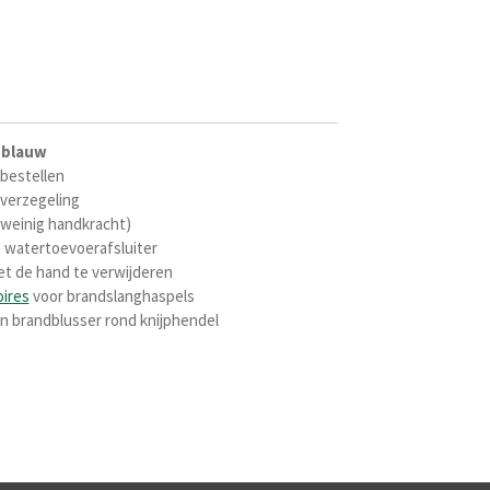
 blauw
 bestellen
kverzegeling
 weinig handkracht)
 watertoevoerafsluiter
et de hand te verwijderen
ires
voor brandslanghaspels
n brandblusser rond knijphendel