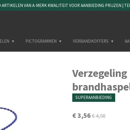
ARTIKELEN VAN A-MERK KWALITEIT VOOR AANBIEDING PRIJZEN | TEL. 
ELEN
PICTOGRAMMEN
VERBANDKOFFERS
AA
Verzegeling 
brandhaspel
SUPERAANBIEDING
€ 3,56
€ 4,98