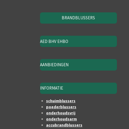
BRANDBLUSSERS
AED BHV EHBO
AANBIEDINGEN
INFORMATIE
schuimblussers
poederblussers
onderhoudsvrij
onderhoudsarm
accubrandblussers