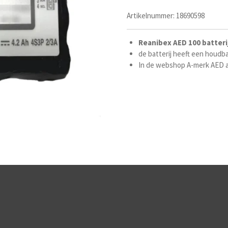
Artikelnummer:
18690598
Reanibex
AED
100
batteri
de batterij heeft een houdbaa
In de webshop A-merk AED a