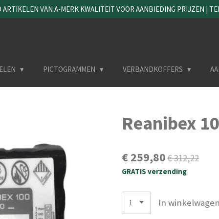
ARTIKELEN VAN A-MERK KWALITEIT VOOR AANBIEDING PRIJZEN | TEL. 
ELEN
PICTOGRAMMEN
VERBANDKOFFERS
AA
Reanibex 10
€ 259,80
€ 312,22
GRATIS verzending
In winkelwage