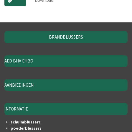
Download
BRANDBLUSSERS
AED BHV EHBO
AANBIEDINGEN
INFORMATIE
schuimblussers
poederblussers