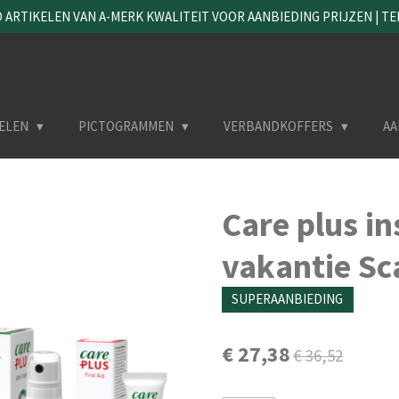
ARTIKELEN VAN A-MERK KWALITEIT VOOR AANBIEDING PRIJZEN | TEL. 
ELEN
PICTOGRAMMEN
VERBANDKOFFERS
AA
Care plus i
vakantie Sc
SUPERAANBIEDING
€ 27,38
€ 36,52