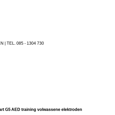
 TEL. 085 - 1304 730
rt G5 AED training volwassene elektroden