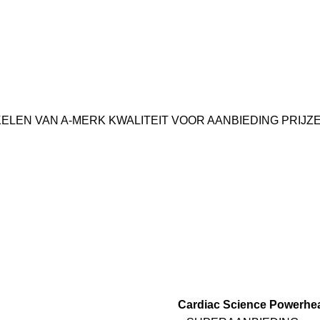
LEN VAN A-MERK KWALITEIT VOOR AANBIEDING PRIJZEN |
Cardiac Science Powerhea