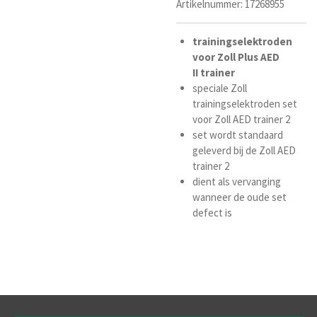
Artikelnummer:
17268955
trainingselektroden
voor
Zoll Plus
AED
II
trainer
speciale Zoll
trainingselektroden set
voor Zoll AED trainer 2
set wordt standaard
geleverd bij de Zoll AED
trainer 2
dient als vervanging
wanneer de oude set
defect is