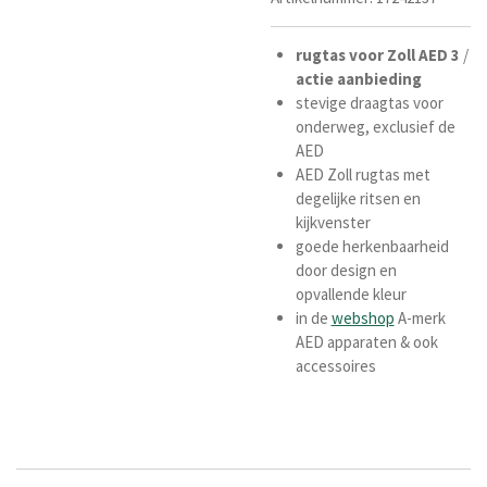
rugtas
voor
Zoll
AED
3
/
actie
aanbieding
stevige draagtas voor
onderweg,
exclusief de
AED
AED Zoll rugtas met
degelijke ritsen en
kijkvenster
goede herkenbaarheid
door design en
opvallende kleur
in de
webshop
A-merk
AED apparaten & ook
accessoires