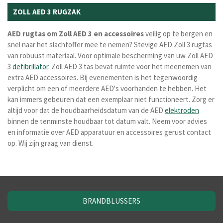
ZOLL AED 3 RUGZAK
AED
rugtas
om
Zoll
AED
3
en
accessoires
veilig op te bergen en
snel naar het slachtoffer mee te nemen? Stevige AED Zoll 3 rugtas
van robuust materiaal. Voor optimale bescherming van uw Zoll AED
3
defibrillator
. Zoll AED 3 tas bevat ruimte voor het meenemen van
extra AED accessoires. Bij evenementen is het tegenwoordig
verplicht om een of meerdere AED's voorhanden te hebben. Het
kan immers gebeuren dat een exemplaar niet functioneert. Zorg er
altijd voor dat de houdbaarheidsdatum van de AED
elektroden
binnen de tenminste houdbaar tot datum valt. Neem voor advies
en informatie over AED apparatuur en accessoires gerust contact
op. Wij zijn graag van dienst.
BRANDBLUSSERS