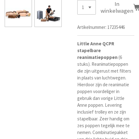
In
winkelwagen
Artikelnummer:
17235446
Little
Anne
QCPR
stapelbare
reanimatiepoppen
(6
stuks). Reanimatiepoppen
die zijn uitgerust met filters
in plaats van luchtwegen.
Hierdoor zijn de reanimatie
poppen voordeliger in
gebruik dan vorige Little
Anne poppen. Levering
inclusief trolley en ze zijn
stapelbaar. Zeer handig om
zes poppen tegelijk mee te
nemen. Combinatiepakket