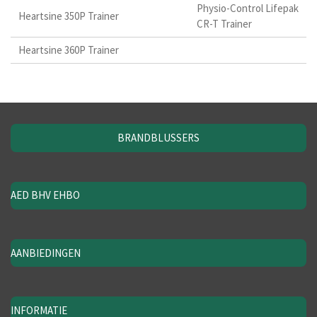
Physio-Control Lifepak
Heartsine 350P Trainer
CR-T Trainer
Heartsine 360P Trainer
BRANDBLUSSERS
AED BHV EHBO
AANBIEDINGEN
INFORMATIE