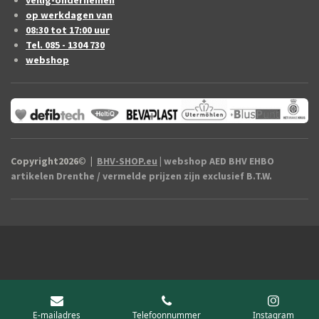
op werkdagen van
08:30 tot 17:00 uur
Tel. 085 - 1304 730
webshop
Copyright2026
©
|
BHV-SHOP.eu
| webshop AED BHV EHBO
artikelen Drenthe / vermelde prijzen zijn exclusief B.T.W.
E-mailadres
Telefoonnummer
Instagram