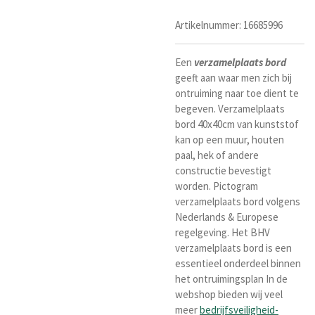
Artikelnummer:
16685996
Een
verzamelplaats
bord
geeft aan waar men zich bij
ontruiming naar toe dient te
begeven. Verzamelplaats
bord 40x40cm van kunststof
kan op een muur, houten
paal, hek of andere
constructie bevestigt
worden. Pictogram
verzamelplaats bord volgens
Nederlands & Europese
regelgeving. Het BHV
verzamelplaats bord is een
essentieel onderdeel binnen
het ontruimingsplan In de
webshop bieden wij veel
meer
bedrijfsveiligheid-