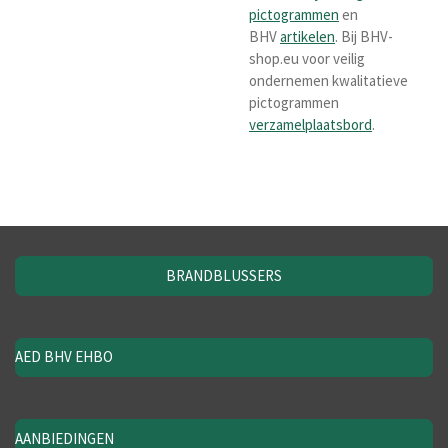
pictogrammen
en
BHV
artikelen
. Bij BHV-
shop.eu voor veilig
ondernemen kwalitatieve
pictogrammen
verzamelplaatsbord
.
BRANDBLUSSERS
AED BHV EHBO
AANBIEDINGEN