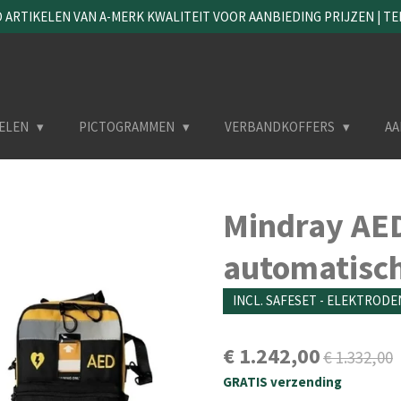
ARTIKELEN VAN A-MERK KWALITEIT VOOR AANBIEDING PRIJZEN | TEL. 
ELEN
PICTOGRAMMEN
VERBANDKOFFERS
AA
Mindray AE
automatisch
INCL. SAFESET - ELEKTRODE
€ 1.242,00
€ 1.332,00
GRATIS verzending