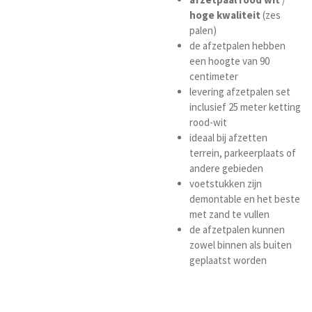
hoge
kwaliteit
(zes
palen)
de afzetpalen hebben
een hoogte van 90
centimeter
levering afzetpalen set
inclusief 25 meter ketting
rood-wit
ideaal bij afzetten
terrein, parkeerplaats of
andere gebieden
voetstukken zijn
demontable en het beste
met zand te vullen
de afzetpalen kunnen
zowel binnen als buiten
geplaatst worden