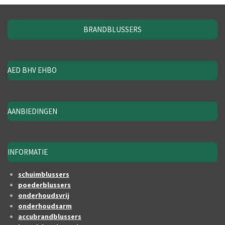
BRANDBLUSSERS
AED BHV EHBO
AANBIEDINGEN
INFORMATIE
schuimblussers
poederblussers
onderhoudsvrij
onderhoudsarm
accubrandblussers