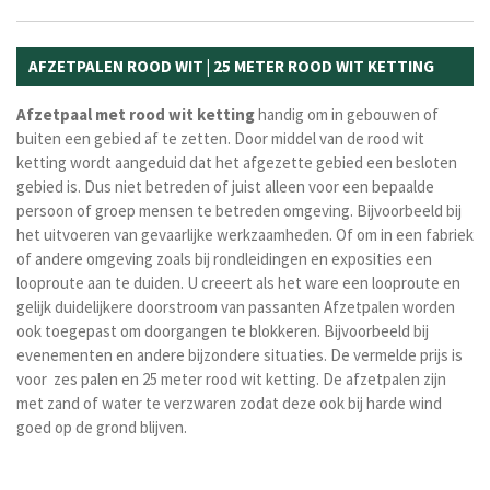
AFZETPALEN ROOD WIT | 25 METER ROOD WIT KETTING
Afzetpaal
met
rood
wit
ketting
handig om in gebouwen of
buiten een gebied af te zetten. Door middel van de rood wit
ketting wordt aangeduid dat het afgezette gebied een besloten
gebied is. Dus niet betreden of juist alleen voor een bepaalde
persoon of groep mensen te betreden omgeving. Bijvoorbeeld bij
het uitvoeren van gevaarlijke werkzaamheden. Of om in een fabriek
of andere omgeving zoals bij rondleidingen en exposities een
looproute aan te duiden.
U creeert als het ware een looproute en
gelijk duidelijkere doorstroom van passanten Afzetpalen worden
ook toegepast om doorgangen te blokkeren. Bijvoorbeeld bij
evenementen en andere bijzondere situaties. De vermelde prijs is
voor zes palen en 25 meter rood wit ketting. De afzetpalen zijn
met zand of water te verzwaren zodat deze ook bij harde wind
goed op de grond blijven.