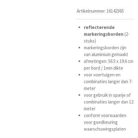
Artikelnummer:
16142365
reflecterende
markeringsborden
(2-
stuks)
markeringsborden zijn
van aluminium gemaakt
afmetingen: 56.5 x 19.6 cm
per bord / 1mm dikte
voor voertuigen en
combinaties langer dan 7-
meter
voor gebruik in spanje of
combinaties langer dan 12
meter
conform voorwaarden
voor goedkeuring
waarschuwingsplaten