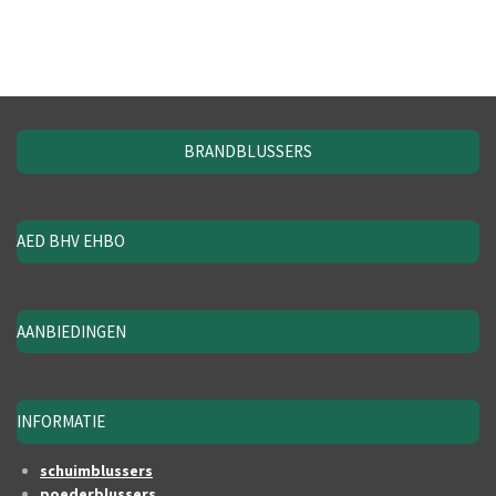
BRANDBLUSSERS
AED BHV EHBO
AANBIEDINGEN
INFORMATIE
schuimblussers
poederblussers