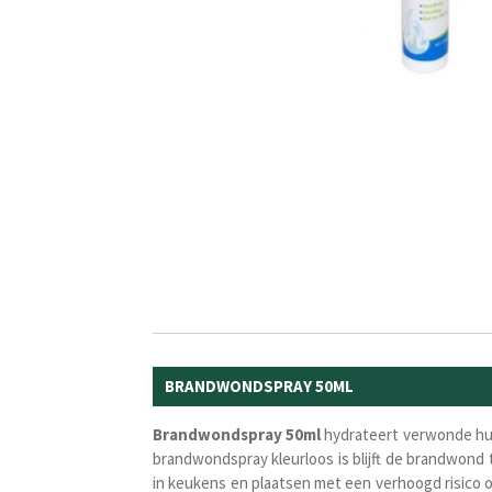
BRANDWONDSPRAY 50ML
Brandwondspray 50ml
hydrateert verwonde hui
brandwondspray kleurloos is blijft de brandwon
in keukens en plaatsen met een verhoogd risico