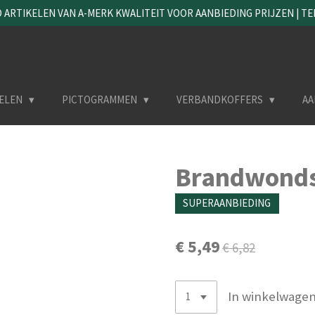
ARTIKELEN VAN A-MERK KWALITEIT VOOR AANBIEDING PRIJZEN | TEL. 
ELEN
PICTOGRAMMEN
VERBANDKOFFERS
AA
Brandwonds
SUPERAANBIEDING
€ 5,49
€ 6,82
In winkelwage