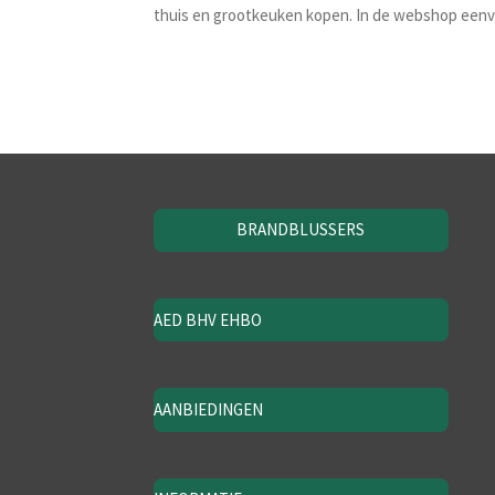
thuis en grootkeuken kopen. In de webshop eenvou
BRANDBLUSSERS
AED BHV EHBO
AANBIEDINGEN