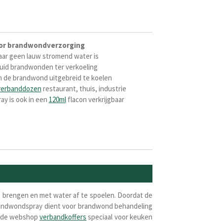
or
brandwondverzorging
waar geen lauw stromend water is
uid brandwonden ter verkoeling
om de brandwond uitgebreid te koelen
verbanddozen
restaurant, thuis, industrie
y is ook in een
120ml
flacon verkrijgbaar
 brengen en met water af te spoelen. Doordat de
brandwondspray dient voor brandwond behandeling
In de webshop
verbandkoffers
speciaal voor keuken