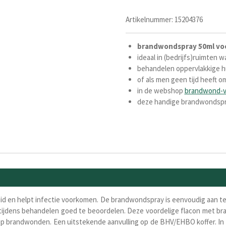
Artikelnummer:
15204376
brandwondspray 50ml
vo
ideaal in (bedrijfs)ruimten 
behandelen oppervlakkige h
of als men geen tijd heeft 
in de webshop
brandwond-
deze handige brandwondspra
d en helpt infectie voorkomen. De brandwondspray is eenvoudig aan te
d tijdens behandelen goed te beoordelen. Deze voordelige flacon met 
 op brandwonden. Een uitstekende aanvulling op de BHV/EHBO koffer. 