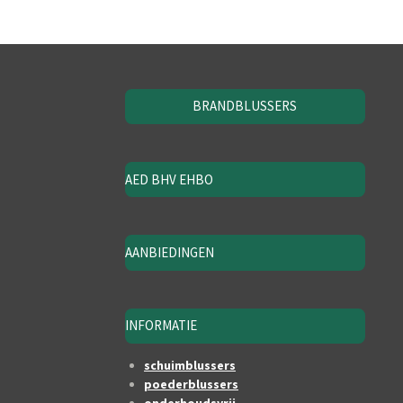
BRANDBLUSSERS
AED BHV EHBO
AANBIEDINGEN
INFORMATIE
schuimblussers
poederblussers