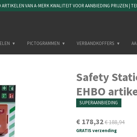
ARTIKELEN VAN A-MERK KWALITEIT VOOR AANBIEDING PRIJZEN | TEL. 
ELEN
PICTOGRAMMEN
VERBANDKOFFERS
AA
Safety Stati
EHBO artike
SUPERAANBIEDING
€ 178,32
€ 188,94
GRATIS verzending