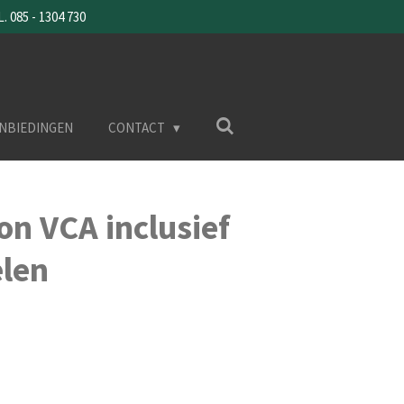
085 - 1304 730
NBIEDINGEN
CONTACT
on VCA inclusief
len