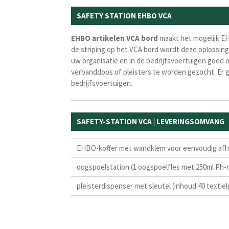
SAFETY STATION EHBO VCA
EHBO artikelen VCA bord
maakt het mogelijk EH
de striping op het VCA bord wordt deze oplossing 
uw organisatie en in de bedrijfsvoertuigen goed o
verbanddoos of pleisters te worden gezocht. Er gaa
bedrijfsvoertuigen.
SAFETY-STATION VCA | LEVERINGSOMVANG
EHBO-koffer met wandklem voor eenvoudig afh
oogspoelstation (1 oogspoelfles met 250ml Ph-
pleisterdispenser met sleutel (inhoud 40 textielp