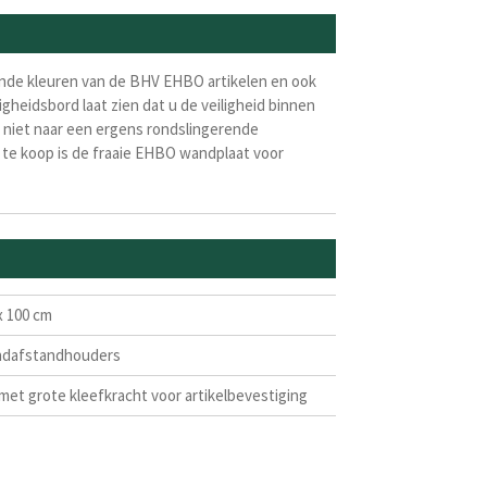
lende kleuren van de BHV EHBO artikelen en ook
gheidsbord laat zien dat u de veiligheid binnen
t niet naar een ergens rondslingerende
ns te koop is de fraaie EHBO wandplaat voor
x 100 cm
wandafstandhouders
 met grote kleefkracht voor artikelbevestiging