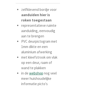
zelfklevend bordje voor
aanduiden hier is
roken toegestaan
representatieve ruimte
aanduiding, eenvoudig
aan te brengen
PVC deurpictogram met
1mm dikte en een
aluminium afwerking
met kleefstrook om vlak
op een deur, raam of
wand te plakken
in de
webshop
nog veel
meer huishoudelijke
informatie picto's