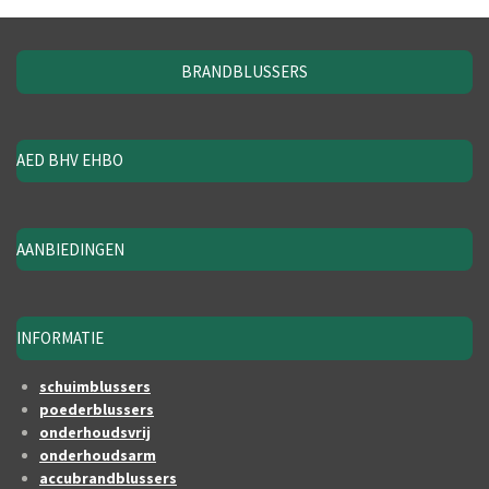
BRANDBLUSSERS
AED BHV EHBO
AANBIEDINGEN
INFORMATIE
schuimblussers
poederblussers
onderhoudsvrij
onderhoudsarm
accubrandblussers