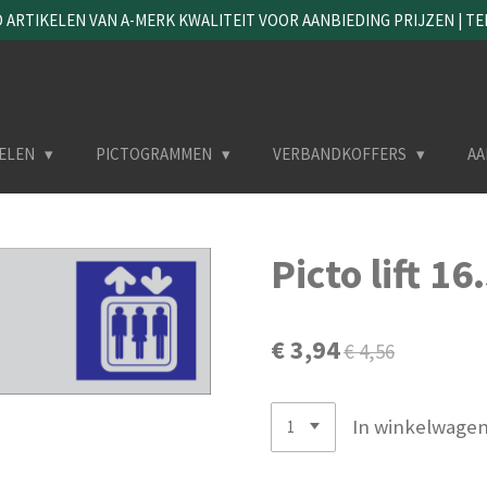
ARTIKELEN VAN A-MERK KWALITEIT VOOR AANBIEDING PRIJZEN | TEL. 
ELEN
PICTOGRAMMEN
VERBANDKOFFERS
AA
Picto lift 1
€ 3,94
€ 4,56
In winkelwage