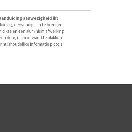
aanduiding
aanwezigheid
lift
duiding, eenvoudig aan te brengen
dikte en een aluminium afwerking
een deur, raam of wand te plakken
 huishoudelijke informatie picto's