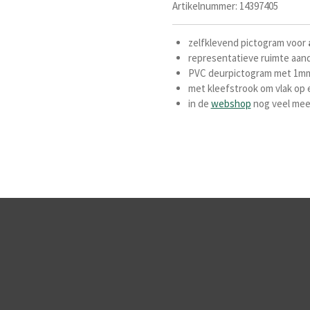
Artikelnummer:
14397405
zelfklevend pictogram voor
representatieve ruimte aan
PVC deurpictogram met 1mm 
met kleefstrook om vlak op 
in de
webshop
nog veel meer