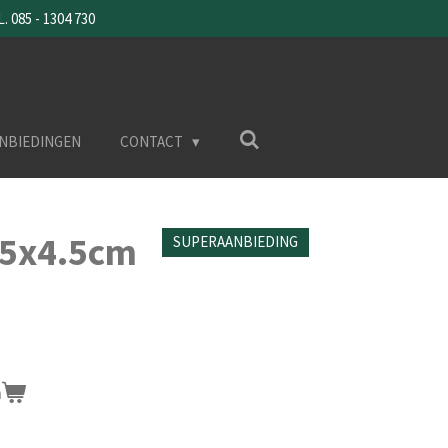
085 - 1304 730
NBIEDINGEN
CONTACT
6.5x4.5cm
SUPERAANBIEDING
n