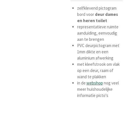
zelfklevend pictogram
bord voor
deur
dames
en
heren
toilet
representatieve ruimte
aanduiding, eenvoudig
aan te brengen
PVC deurpictogram met
1mm dikte en een
aluminium afwerking
met kleefstrook om vlak
op een deur, raam of
wand te plakken
in de
webshop
nog veel
meer huishoudelijke
informatie picto's