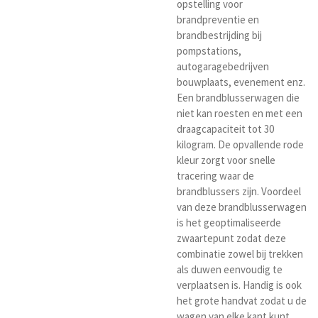
opstelling voor
brandpreventie en
brandbestrijding bij
pompstations,
autogaragebedrijven
bouwplaats, evenement enz.
Een brandblusserwagen die
niet kan roesten en met een
draagcapaciteit tot 30
kilogram. De opvallende rode
kleur zorgt voor snelle
tracering waar de
brandblussers zijn. Voordeel
van deze brandblusserwagen
is het geoptimaliseerde
zwaartepunt zodat deze
combinatie zowel bij trekken
als duwen eenvoudig te
verplaatsen is. Handig is ook
het grote handvat zodat u de
wagen van elke kant kunt