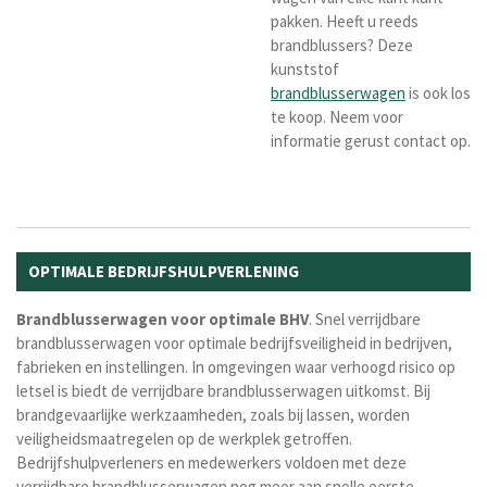
pakken. Heeft u reeds
brandblussers? Deze
kunststof
brandblusserwagen
is ook los
te koop. Neem voor
informatie gerust contact op.
OPTIMALE BEDRIJFSHULPVERLENING
Brandblusserwagen voor optimale BHV
. Snel verrijdbare
brandblusserwagen voor optimale bedrijfsveiligheid in bedrijven,
fabrieken en instellingen. In omgevingen waar verhoogd risico op
letsel is
biedt de verrijdbare brandblusserwagen uitkomst. Bij
brandgevaarlijke werkzaamheden, zoals bij lassen, worden
veiligheidsmaatregelen op de werkplek getroffen.
Bedrijfshulpverleners en medewerkers voldoen met deze
verrijdbare brandblusserwagen nog meer aan snelle eerste