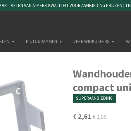
ARTIKELEN VAN A-MERK KWALITEIT VOOR AANBIEDING PRIJZEN | TEL. 
ELEN
PICTOGRAMMEN
VERBANDKOFFERS
AA
Wandhouder
compact uni
SUPERAANBIEDING
€ 2,61
€ 2,86