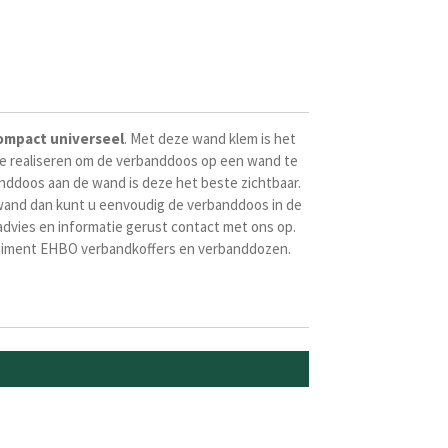
ompact
universeel
. Met deze wand klem is het
e realiseren om de verbanddoos op een wand te
nddoos aan de wand is deze het beste zichtbaar.
wand dan kunt u eenvoudig de verbanddoos in de
advies en informatie gerust contact met ons op.
timent EHBO verbandkoffers en verbanddozen.