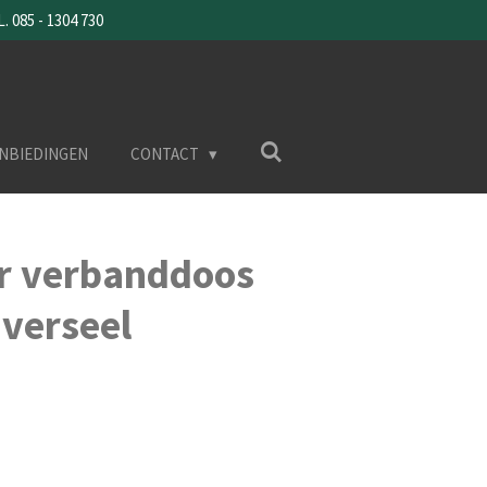
085 - 1304 730
NBIEDINGEN
CONTACT
 verbanddoos
verseel