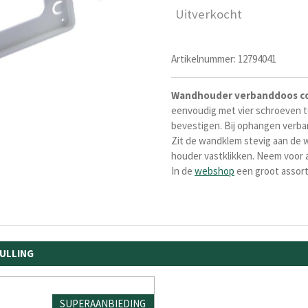
Uitverkocht
Artikelnummer:
12794041
Wandhouder
verbanddoos
c
eenvoudig met vier schroeven t
bevestigen. Bij ophangen verba
Zit de wandklem stevig aan de 
houder vastklikken. Neem voor 
In de
webshop
een groot assor
ULLING
SUPERAANBIEDING