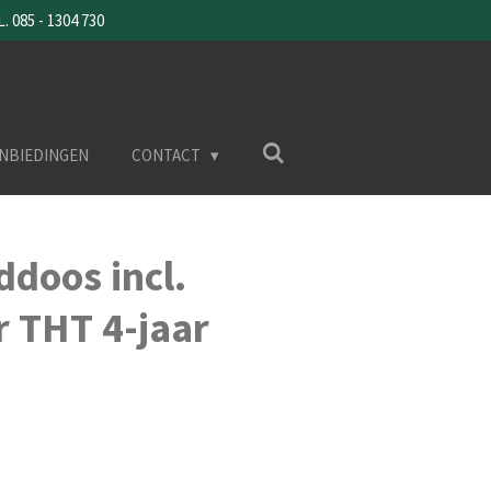
085 - 1304 730
NBIEDINGEN
CONTACT
doos incl.
 THT 4-jaar