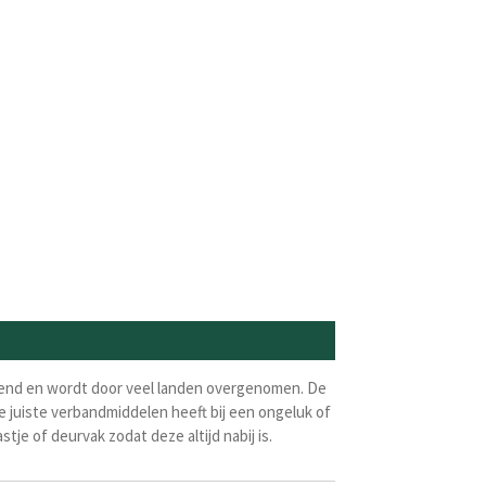
rkend en wordt door veel landen overgenomen. De
 juiste verbandmiddelen heeft bij een ongeluk of
je of deurvak zodat deze altijd nabij is.