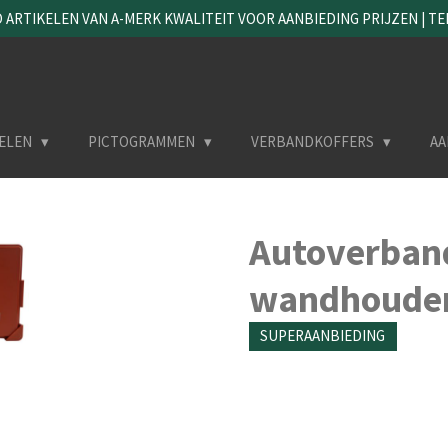
ARTIKELEN VAN A-MERK KWALITEIT VOOR AANBIEDING PRIJZEN | TEL. 
ELEN
PICTOGRAMMEN
VERBANDKOFFERS
AA
Autoverband
wandhouder
SUPERAANBIEDING