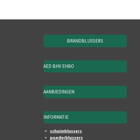
BRANDBLUSSERS
AED BHV EHBO
AANBIEDINGEN
INFORMATIE
schuimblussers
poederblussers