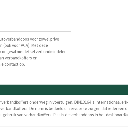
Autoverbanddoos voor zowel prive
en (ook voor VCA). Met deze
en ongeval met letsel verbandmiddelen
an verbandkoffers en
ie contact op.
r verbandkoffers onderweg in voertuigen. DIN13164 is Internationaal e
 verbandkoffers. De norm is bedoeld om ervoor te zorgen dat iedereen de
t gebruik van verbandkoffers. Plaats de verbanddoos in het dashboardkast