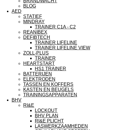
BRANDWACHT
BLOG
AED
STATIEF
MINDRAY
TRAINER C1A - C2
REANIBEX
DEFIBTECH
TRAINER LIFELINE
TRAINER LIFELINE VIEW
ZOLL-PLUS
TRAINER
HEARTSTART
HS1 TRAINER
BATTERIJEN
ELEKTRODEN
TASSEN EN KOFFERS
KASTEN EN BEUGELS
TRAININGSAPPARATEN
BHV
RI&E
LOCKOUT
BHV PLAN
RI&E PLICHT
LASWERKZAAMHEDEN