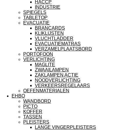
HACCP
INDUSTRIE
SPIEGELS
TABLETOP
EVACUATIE
BRANCARDS
KLIKLIJSTEN
VLUCHTLADDER
EVACUATIEMATRAS
VERZAMELPLAATSBORD
PORTOFOON
VERLICHTING
MAGLITE
ZWAAILAMPEN
ZAKLAMPEN ACTIE
NOODVERLICHTING
VERKEERSREGELAARS
OEFENMATERIALEN
EHBO
WANDBORD
PICTO
KOFFER
TASSEN
PLEISTERS
LANGE VINGERPLEISTERS