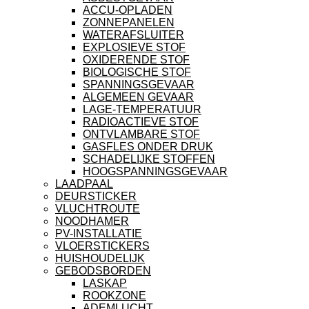
ACCU-OPLADEN
ZONNEPANELEN
WATERAFSLUITER
EXPLOSIEVE STOF
OXIDERENDE STOF
BIOLOGISCHE STOF
SPANNINGSGEVAAR
ALGEMEEN GEVAAR
LAGE-TEMPERATUUR
RADIOACTIEVE STOF
ONTVLAMBARE STOF
GASFLES ONDER DRUK
SCHADELIJKE STOFFEN
HOOGSPANNINGSGEVAAR
LAADPAAL
DEURSTICKER
VLUCHTROUTE
NOODHAMER
PV-INSTALLATIE
VLOERSTICKERS
HUISHOUDELIJK
GEBODSBORDEN
LASKAP
ROOKZONE
ADEMLUCHT