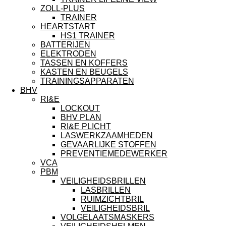
ZOLL-PLUS
TRAINER
HEARTSTART
HS1 TRAINER
BATTERIJEN
ELEKTRODEN
TASSEN EN KOFFERS
KASTEN EN BEUGELS
TRAININGSAPPARATEN
BHV
RI&E
LOCKOUT
BHV PLAN
RI&E PLICHT
LASWERKZAAMHEDEN
GEVAARLIJKE STOFFEN
PREVENTIEMEDEWERKER
VCA
PBM
VEILIGHEIDSBRILLEN
LASBRILLEN
RUIMZICHTBRIL
VEILIGHEIDSBRIL
VOLGELAATSMASKERS