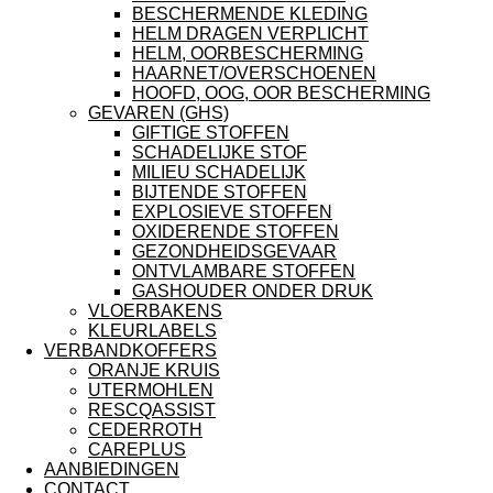
BESCHERMENDE KLEDING
HELM DRAGEN VERPLICHT
HELM, OORBESCHERMING
HAARNET/OVERSCHOENEN
HOOFD, OOG, OOR BESCHERMING
GEVAREN (GHS)
GIFTIGE STOFFEN
SCHADELIJKE STOF
MILIEU SCHADELIJK
BIJTENDE STOFFEN
EXPLOSIEVE STOFFEN
OXIDERENDE STOFFEN
GEZONDHEIDSGEVAAR
ONTVLAMBARE STOFFEN
GASHOUDER ONDER DRUK
VLOERBAKENS
KLEURLABELS
VERBANDKOFFERS
ORANJE KRUIS
UTERMOHLEN
RESCQASSIST
CEDERROTH
CAREPLUS
AANBIEDINGEN
CONTACT