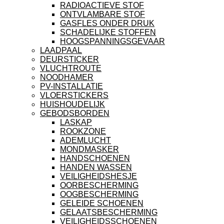
RADIOACTIEVE STOF
ONTVLAMBARE STOF
GASFLES ONDER DRUK
SCHADELIJKE STOFFEN
HOOGSPANNINGSGEVAAR
LAADPAAL
DEURSTICKER
VLUCHTROUTE
NOODHAMER
PV-INSTALLATIE
VLOERSTICKERS
HUISHOUDELIJK
GEBODSBORDEN
LASKAP
ROOKZONE
ADEMLUCHT
MONDMASKER
HANDSCHOENEN
HANDEN WASSEN
VEILIGHEIDSHESJE
OORBESCHERMING
OOGBESCHERMING
GELEIDE SCHOENEN
GELAATSBESCHERMING
VEILIGHEIDSSCHOENEN