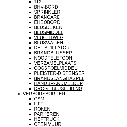
112
BHV-BORD
SPRINKLER
BRANCARD
EHBOBORD
BLUSDEKEN
BLUSMIDDEL
VLUCHTWEG
BLUSWAGEN
DEFIBRILLATOR
BRANDBLUSSER
NOODTELEFOON
VERZAMELPLAATS
OOGSPOELMIDDEL
PLEISTER-DISPENSER
BRANDSLANGHASPEL
HANDBRANDMELDER
DROGE BLUSLEIDING
VERBODSBORDEN
GSM
LIFT
ROKEN
PARKEREN
HEFTRUCK
OPEN VUUR