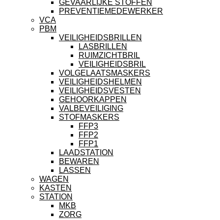
GEVAARLIJKE STOFFEN
PREVENTIEMEDEWERKER
VCA
PBM
VEILIGHEIDSBRILLEN
LASBRILLEN
RUIMZICHTBRIL
VEILIGHEIDSBRIL
VOLGELAATSMASKERS
VEILIGHEIDSHELMEN
VEILIGHEIDSVESTEN
GEHOORKAPPEN
VALBEVEILIGING
STOFMASKERS
FFP3
FFP2
FFP1
LAADSTATION
BEWAREN
LASSEN
WAGEN
KASTEN
STATION
MKB
ZORG