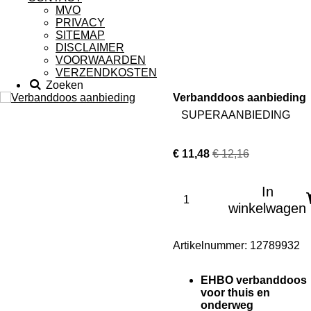
MVO
PRIVACY
SITEMAP
DISCLAIMER
VOORWAARDEN
VERZENDKOSTEN
Zoeken
Verbanddoos aanbieding
SUPERAANBIEDING
€ 11,48
€ 12,16
In
winkelwagen
Artikelnummer:
12789932
EHBO verbanddoos
voor
thuis
en
onderweg