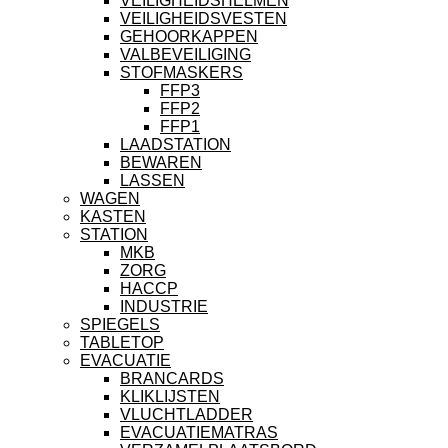
VEILIGHEIDSHELMEN
VEILIGHEIDSVESTEN
GEHOORKAPPEN
VALBEVEILIGING
STOFMASKERS
FFP3
FFP2
FFP1
LAADSTATION
BEWAREN
LASSEN
WAGEN
KASTEN
STATION
MKB
ZORG
HACCP
INDUSTRIE
SPIEGELS
TABLETOP
EVACUATIE
BRANCARDS
KLIKLIJSTEN
VLUCHTLADDER
EVACUATIEMATRAS