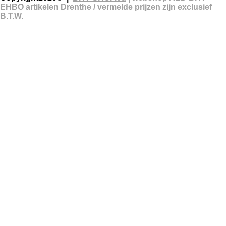
EHBO artikelen Drenthe / vermelde prijzen zijn exclusief
B.T.W.