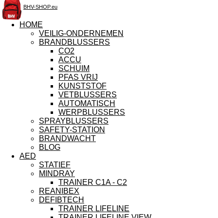
BHV-SHOP.eu
HOME
VEILIG-ONDERNEMEN
BRANDBLUSSERS
CO2
ACCU
SCHUIM
PFAS VRIJ
KUNSTSTOF
VETBLUSSERS
AUTOMATISCH
WERPBLUSSERS
SPRAYBLUSSERS
SAFETY-STATION
BRANDWACHT
BLOG
AED
STATIEF
MINDRAY
TRAINER C1A - C2
REANIBEX
DEFIBTECH
TRAINER LIFELINE
TRAINER LIFELINE VIEW