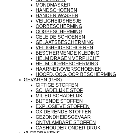
MONDMASKER
HANDSCHOENEN
HANDEN WASSEN
VEILIGHEIDSHESJE
OORBESCHERMING
OOGBESCHERMING
GELEIDE SCHOENEN
GELAATSBESCHERMING
VEILIGHEIDSSCHOENEN
BESCHERMENDE KLEDING
HELM DRAGEN VERPLICHT
HELM, OORBESCHERMING
HAARNET/OVERSCHOENEN
HOOFD, OOG, OOR BESCHERMING
GEVAREN (GHS)
GIFTIGE STOFFEN
SCHADELIJKE STOF
MILIEU SCHADELIJK
BIJTENDE STOFFEN
EXPLOSIEVE STOFFEN
OXIDERENDE STOFFEN
GEZONDHEIDSGEVAAR
ONTVLAMBARE STOFFEN
GASHOUDER ONDER DRUK