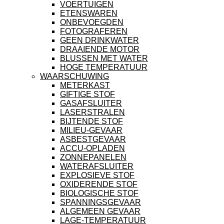
VOERTUIGEN
ETENSWAREN
ONBEVOEGDEN
FOTOGRAFEREN
GEEN DRINKWATER
DRAAIENDE MOTOR
BLUSSEN MET WATER
HOGE TEMPERATUUR
WAARSCHUWING
METERKAST
GIFTIGE STOF
GASAFSLUITER
LASERSTRALEN
BIJTENDE STOF
MILIEU-GEVAAR
ASBESTGEVAAR
ACCU-OPLADEN
ZONNEPANELEN
WATERAFSLUITER
EXPLOSIEVE STOF
OXIDERENDE STOF
BIOLOGISCHE STOF
SPANNINGSGEVAAR
ALGEMEEN GEVAAR
LAGE-TEMPERATUUR