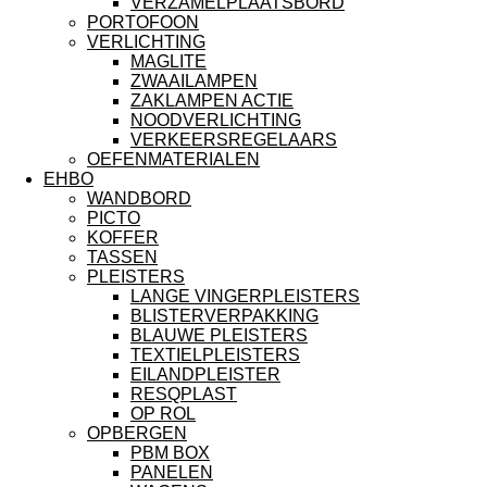
VERZAMELPLAATSBORD
PORTOFOON
VERLICHTING
MAGLITE
ZWAAILAMPEN
ZAKLAMPEN ACTIE
NOODVERLICHTING
VERKEERSREGELAARS
OEFENMATERIALEN
EHBO
WANDBORD
PICTO
KOFFER
TASSEN
PLEISTERS
LANGE VINGERPLEISTERS
BLISTERVERPAKKING
BLAUWE PLEISTERS
TEXTIELPLEISTERS
EILANDPLEISTER
RESQPLAST
OP ROL
OPBERGEN
PBM BOX
PANELEN