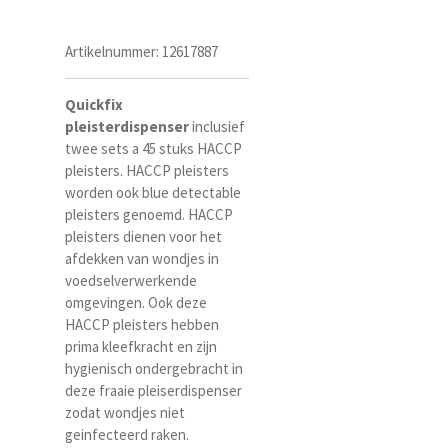
Artikelnummer:
12617887
Quickfix
pleisterdispenser
inclusief
twee sets a 45 stuks HACCP
pleisters.
HACCP pleisters
worden ook blue detectable
pleisters genoemd. HACCP
pleisters dienen voor het
afdekken van wondjes in
voedselverwerkende
omgevingen. Ook deze
HACCP pleisters hebben
prima kleefkracht en zijn
hygienisch ondergebracht in
deze fraaie pleiserdispenser
zodat wondjes niet
geinfecteerd raken.