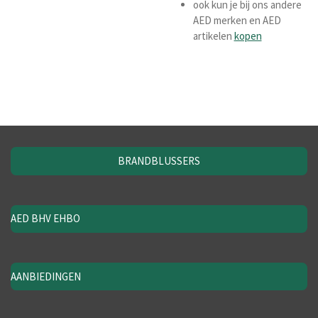
ook kun je bij ons andere
AED merken en AED
artikelen
kopen
BRANDBLUSSERS
AED BHV EHBO
AANBIEDINGEN