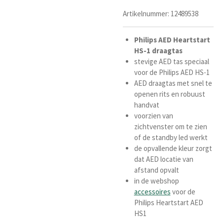
Artikelnummer:
12489538
Philips AED Heartstart
HS-1 draagtas
stevige
AED tas speciaal
voor de Philips AED HS-1
AED draagtas met snel te
openen rits en robuust
handvat
voorzien van
zichtvenster om te zien
of de standby led werkt
de opvallende kleur zorgt
dat AED locatie van
afstand opvalt
in de webshop
accessoires
voor de
Philips Heartstart AED
HS1