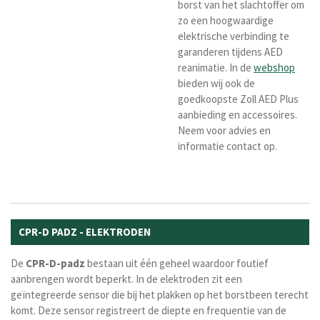
borst van het slachtoffer om
zo een hoogwaardige
elektrische verbinding te
garanderen tijdens AED
reanimatie. In de
webshop
bieden wij ook de
goedkoopste Zoll AED Plus
aanbieding en accessoires.
Neem voor advies en
informatie contact op.
CPR-D PADZ - ELEKTRODEN
De
CPR-D-padz
bestaan uit één geheel waardoor foutief
aanbrengen wordt beperkt. In de elektroden zit een
geïntegreerde sensor die bij het plakken op het borstbeen terecht
komt. Deze sensor registreert de diepte en frequentie van de