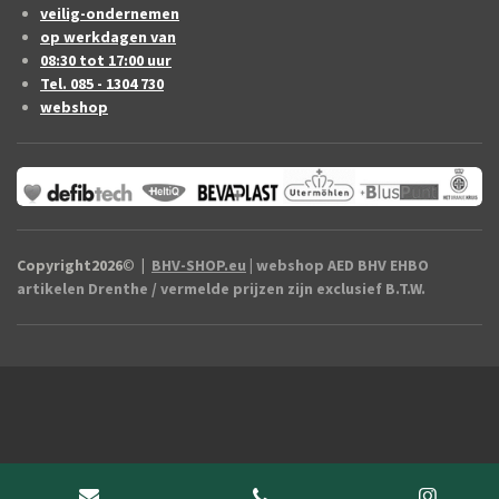
veilig-ondernemen
op werkdagen van
08:30 tot 17:00 uur
Tel. 085 - 1304 730
webshop
Copyright2026
©
|
BHV-SHOP.eu
| webshop AED BHV EHBO
artikelen Drenthe / vermelde prijzen zijn exclusief B.T.W.