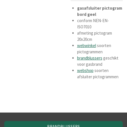
gasafsluiter pictogram
bord geel
conform NEN-EN-
ISO7010
afmeting pictogram
20x20cm
webwinkel
soorten
pictogrammen
brandblussers
geschikt
voor gasbrand
webshop
soorten
afsluiter pictogrammen
BRANDBLUSSERS