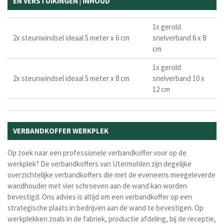
EN VERSTUIKINGEN | INHOUD
1x gerold
2x steunwindsel ideaal 5 meter x 6 cm
snelverband 6 x 8
cm
1x gerold
2x steunwindsel ideaal 5 meter x 8 cm
snelverband 10 x
12 cm
VERBANDKOFFER WERKPLEK
Op zoek naar een professionele verbandkoffer voor op de
werkplek? De verbandkoffers van Utermohlen zijn degelijke
overzichtelijke verbandkoffers die met de eveneens meegeleverde
wandhouder met vier schroeven aan de wand kan worden
bevestigd. Ons advies is altijd om een verbandkoffer op een
strategische plaats in bedrijven aan de wand te bevestigen. Op
werkplekken zoals in de fabriek, productie afdeling, bij de receptie,