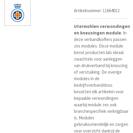
Artikelnummer:
11664012
Utermohlen
verwondingen
e
n
kneuzingen module
. In
deze verbandkoffers passen
zes modules. Deze module
bevat producten lals ideaal
zwachtels voor aanleggen
van drukverband bij kneuzing
of verstuiking. De overige
modules in de
bedrijfsverbanddoos
bevatten elk artikelen voor
bepaalde verwondingen
waarbij module zes ook
branchespecifiek verkrijgbaar
is. Modules
gebruiksvriendelijk en zorgen
voor overzicht dankzij de