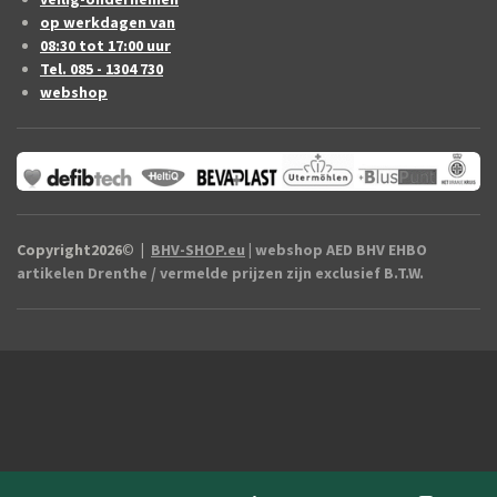
op werkdagen van
08:30 tot 17:00 uur
Tel. 085 - 1304 730
webshop
Copyright2026
©
|
BHV-SHOP.eu
| webshop AED BHV EHBO
artikelen Drenthe / vermelde prijzen zijn exclusief B.T.W.