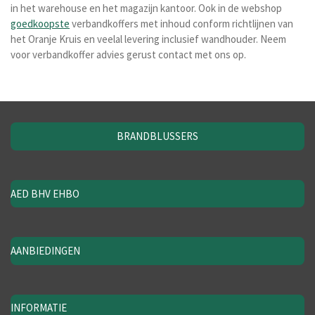
in het warehouse en het magazijn kantoor. Ook in de webshop
goedkoopste
verbandkoffers met inhoud conform richtlijnen van
het Oranje Kruis en veelal levering inclusief wandhouder. Neem
voor verbandkoffer advies gerust contact met ons op.
BRANDBLUSSERS
AED BHV EHBO
AANBIEDINGEN
INFORMATIE