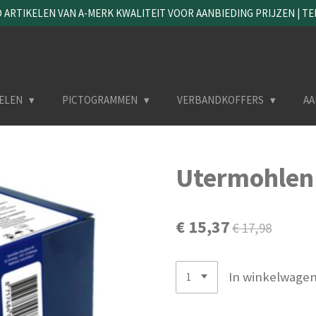
ARTIKELEN VAN A-MERK KWALITEIT VOOR AANBIEDING PRIJZEN | TEL. 
ELEN
PICTOGRAMMEN
VERBANDKOFFERS
AA
Utermohlen
€ 15,37
€ 17,98
In winkelwage