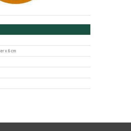
er x 6 cm