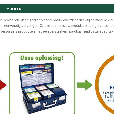
UTERMOHLEN
ruiksvriendelijk en zorgen voor duidelijk overzicht dankzij de module k
envoudig vervangen. Op die manier is uw modulaire bedrijfsverbanddoos 
dverzorging producten met een verstreken houdbaarheid datum gebruik