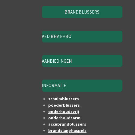
BRANDBLUSSERS
AED BHV EHBO
AANBIEDINGEN
INFORMATIE
schuimblussers
poederblussers
onderhoudsvrij
onderhoudsarm
accubrandblussers
brandslanghaspels