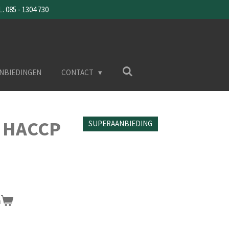
085 - 1304 730
NBIEDINGEN
CONTACT
 HACCP
SUPERAANBIEDING
n