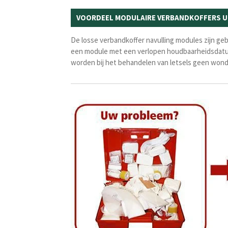
VOORDEEL MODULAIRE VERBANDKOFFERS 
De losse verbandkoffer navulling modules zijn geb
een module met een verlopen houdbaarheidsdatum e
worden bij het behandelen van letsels geen won