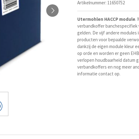
Artikelnummer:
11650752
Utermohlen
HACCP module
.
verbandkoffer banchespecifiek
gelden. De vijf andere modules 
producten voor bepaalde verwond
dankzij de eigen module kleur e
op orde en worden er geen EHB
verlopen houdbaarheid datum ge
verbandkoffers en nog meer an
informatie contact op.