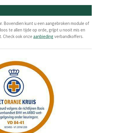
leur. Bovendien kunt u een aangebroken module of
te allen tijde op orde, grijpt u nooit mis en
t. Check ook onze
aanbieding
verbandkoffers.