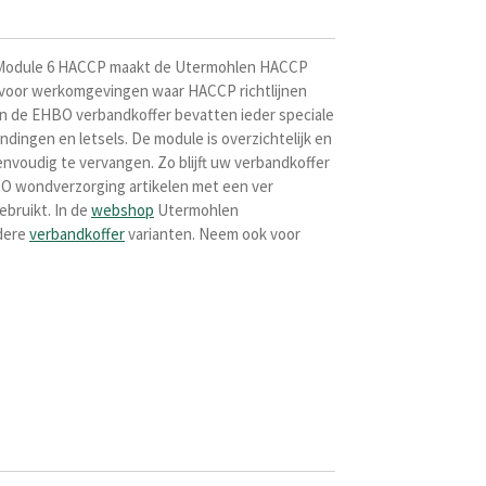
 Module 6 HACCP maakt de Utermohlen HACCP
 voor werkomgevingen waar HACCP richtlijnen
in de EHBO verbandkoffer bevatten ieder speciale
ingen en letsels. De module is overzichtelijk en
envoudig te vervangen. Zo blijft uw verbandkoffer
O wondverzorging artikelen met een ver
bruikt. In de
webshop
Utermohlen
dere
verbandkoffer
varianten. Neem ook voor