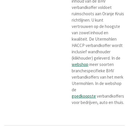
inhoud van de BHV
verbandkoffer voldoet
ruimschoots aan Oranje Kruis
richtlijnen. U kunt
vertrouwen op de hoogste
van zowel inhoud en
kwaliteit. De Utermohlen
HACCP verbandkoffer wordt
inclusief wandhouder
(klikhouder) geleverd. In de
webshop
meer soorten
branchespecifieke BHV
verbandkoffers van het merk
Utermohlen. In de webshop
de
goedkoopste
verbandkoffers
voor bedrijven, auto en thuis.