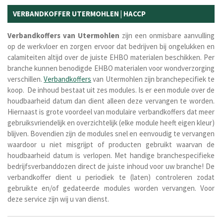
VERBANDKOFFER UTERMOHLEN | HACCP
Verbandkoffers van Utermohlen
zijn een onmisbare aanvulling
op de werkvloer en zorgen ervoor dat bedrijven bij ongelukken en
calamiteiten altijd over de juiste EHBO materialen beschikken. Per
branche kunnen benodigde EHBO materialen voor wondverzorging
verschillen.
Verbandkoffers
van Utermohlen zijn branchepecifiek te
koop. De inhoud bestaat uit zes modules. Is er een module over de
houdbaarheid datum dan dient alleen deze vervangen te worden.
Hiernaast is grote voordeel van modulaire verbandkoffers dat meer
gebruiksvriendelijk en overzichtelijk (elke module heeft eigen kleur)
blijven. Bovendien zijn de modules snel en eenvoudig te vervangen
waardoor u niet misgrijpt of producten gebruikt waarvan de
houdbaarheid datum is verlopen. Met handige branchespecifieke
bedrijfsverbanddozen direct de juiste inhoud voor uw branche! De
verbandkoffer dient u periodiek te (laten) controleren zodat
gebruikte en/of gedateerde modules worden vervangen. Voor
deze service zijn wij u van dienst.