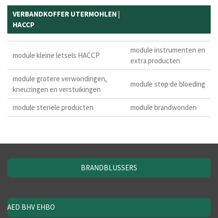
VERBANDKOFFER UTERMOHLEN |
HACCP
module instrumenten en
module kleine letsels HACCP
extra producten
module grotere verwondingen,
module stop de bloeding
kneuzingen en verstuikingen
module steriele producten
module brandwonden
BRANDBLUSSERS
AED BHV EHBO