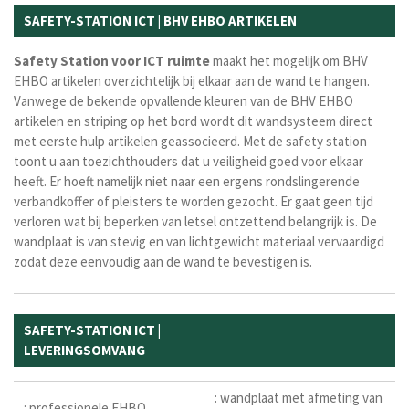
SAFETY-STATION ICT | BHV EHBO ARTIKELEN
Safety Station voor ICT ruimte
maakt het mogelijk om BHV
EHBO artikelen overzichtelijk bij elkaar aan de wand te hangen.
Vanwege de bekende opvallende kleuren van de BHV EHBO
artikelen en striping op het bord wordt dit wandsysteem direct
met eerste hulp artikelen geassocieerd. Met de safety station
toont u aan toezichthouders dat u veiligheid goed voor elkaar
heeft. Er hoeft namelijk niet naar een ergens rondslingerende
verbandkoffer of pleisters te worden gezocht. Er gaat geen tijd
verloren wat bij beperken van letsel ontzettend belangrijk is. De
wandplaat is van stevig en van lichtgewicht materiaal vervaardigd
zodat deze eenvoudig aan de wand te bevestigen is.
SAFETY-STATION ICT |
LEVERINGSOMVANG
: wandplaat met afmeting van
: professionele EHBO