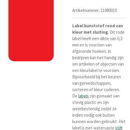
Artikelnummer:
11080010
Label
kunststof
rood
van
kleur met sluiting
. Dit rode
label heeft een dikte van 0,3
mm en is voorzien van
afgeronde hoeken. In
bedrijven kan het handig zijn
om artikelen of objecten van
een kleurlabel te voorzien.
Bijvoorbeeld bij het keuren
van gereedschappen,
sorteren of kleur coderen.
De
labels
zijn gemaakt van
stevig plastic en zijn
weerbestendig zodat ze
indien nodig ook buiten
kunnen worden gebruikt. Het
label is met watervaste
stift