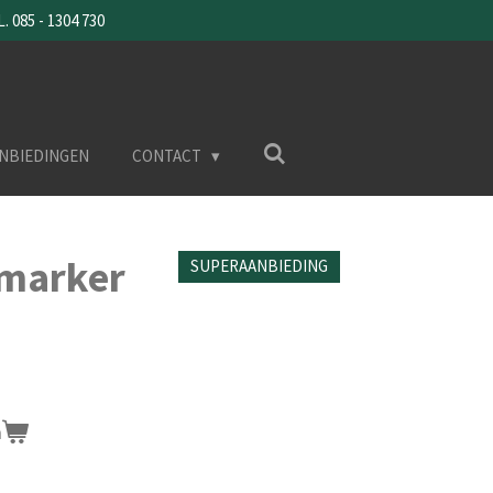
085 - 1304 730
NBIEDINGEN
CONTACT
marker
SUPERAANBIEDING
n