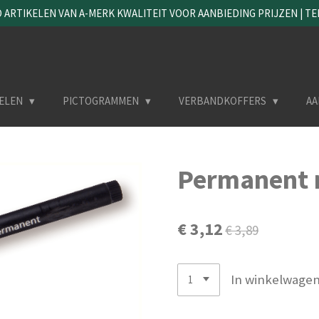
ARTIKELEN VAN A-MERK KWALITEIT VOOR AANBIEDING PRIJZEN | TEL. 
ELEN
PICTOGRAMMEN
VERBANDKOFFERS
AA
Permanent 
€ 3,12
€ 3,89
In winkelwage