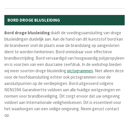
BORD DROGE BLUSLEIDING
Bord
droge
blusleiding
duidt de voedingsaansluiting van droge
blusleidingen duidelijk aan. Aan de hand van dit kunststof bord kan
de brandweer snel de plaats waar de brandslang op aangesloten
dient te worden herkennen. Bord onmisbaar voor effectieve
brandbestrijding. Bord vervaardigd van hoogwaardig polypropyleen
en is voorzien van een duurzame zeefdruk. In de webshop bieden
wij meer soorten droge blusleiding
pictogrammen
. Niet alleen deze
voor de hoofdaansluiting echter ook pictogrammen voor de
aansluitpunten op de verdiepingen. Bord uitgevoerd volgens
NEN1594. Garandeertte voldoen aan alle huidige wetgevingen en
normen voor brandbeveiliging. Dit zorgt ervoor dat uw omgeving
voldoet aan Internationale veiligheidseisen. Dit is essentieel voor
het waarborgen van een veilige omgeving. Neem gerust contact
op.