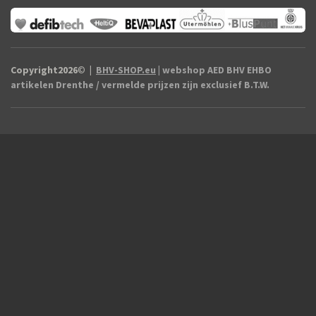
Copyright2026
©
|
BHV-SHOP.eu
| webshop AED BHV EHBO
artikelen Drenthe / vermelde prijzen zijn exclusief B.T.W.