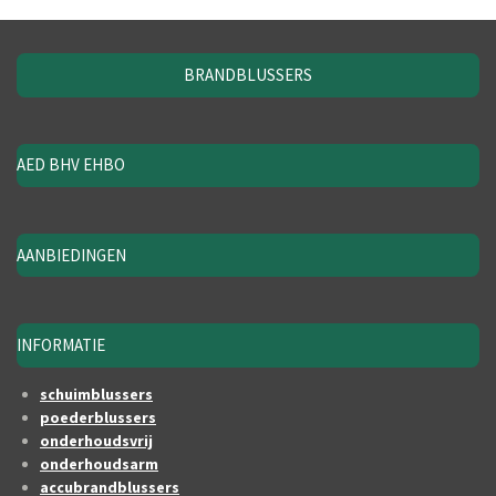
BRANDBLUSSERS
AED BHV EHBO
AANBIEDINGEN
INFORMATIE
schuimblussers
poederblussers
onderhoudsvrij
onderhoudsarm
accubrandblussers