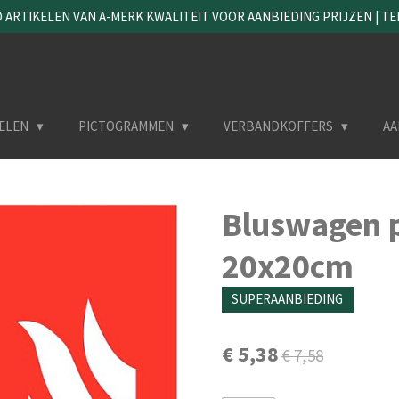
ARTIKELEN VAN A-MERK KWALITEIT VOOR AANBIEDING PRIJZEN | TEL. 
ELEN
PICTOGRAMMEN
VERBANDKOFFERS
AA
Bluswagen 
20x20cm
SUPERAANBIEDING
€ 5,38
€ 7,58