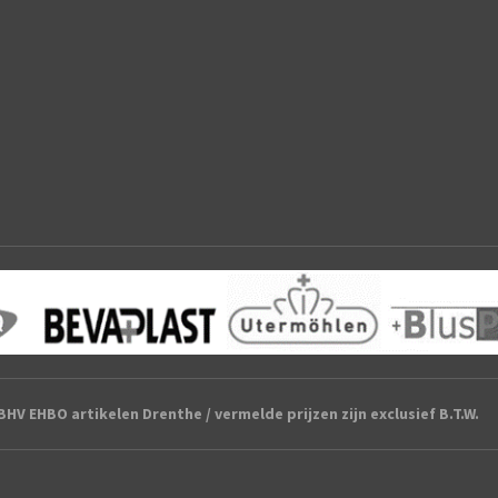
HV EHBO artikelen Drenthe / vermelde prijzen zijn exclusief B.T.W.