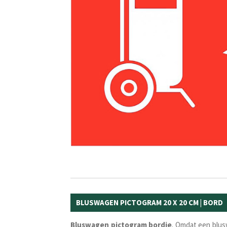
BLUSWAGEN PICTOGRAM 20 X 20 CM | BORD
Bluswagen pictogram bordje
. Omdat een blus