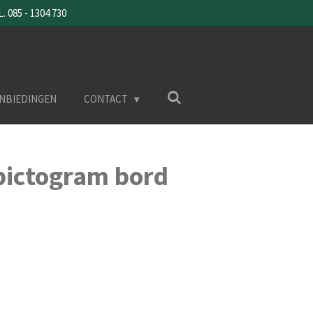
085 - 1304 730
NBIEDINGEN
CONTACT
pictogram bord