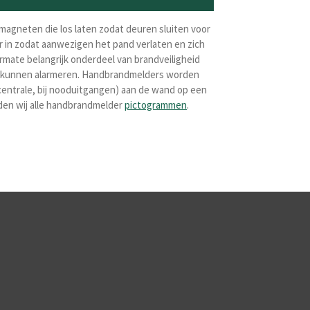
magneten die los laten zodat deuren sluiten voor
in zodat aanwezigen het pand verlaten en zich
rmate belangrijk onderdeel van brandveiligheid
te kunnen alarmeren. Handbrandmelders worden
entrale, bij nooduitgangen) aan de wand op een
eden wij alle handbrandmelder
pictogrammen
.