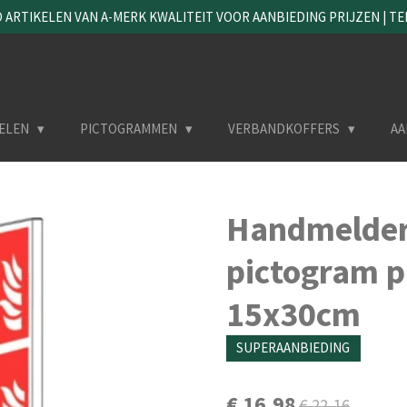
ARTIKELEN VAN A-MERK KWALITEIT VOOR AANBIEDING PRIJZEN | TEL. 
ELEN
PICTOGRAMMEN
VERBANDKOFFERS
AA
Handmelder
pictogram 
15x30cm
SUPERAANBIEDING
€ 16,98
€ 22,16