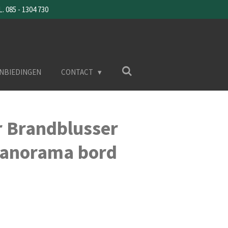
085 - 1304 730
NBIEDINGEN
CONTACT
 Brandblusser
panorama bord