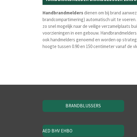
Handbrandmelders
dienen om bij brand aanwezi
brandcompartimering) automatisch uit te voeren.
zo snel mogelijk naar de veilige verzamelplaats b
voorzieningen in een gebouw. Handbrandmelders 
ook handmelders genoemd en worden op strategisc
hoogte tussen 0.90 en 150 centimeter vanaf de vl
BRANDBLUSSERS
AED BHV EHBO