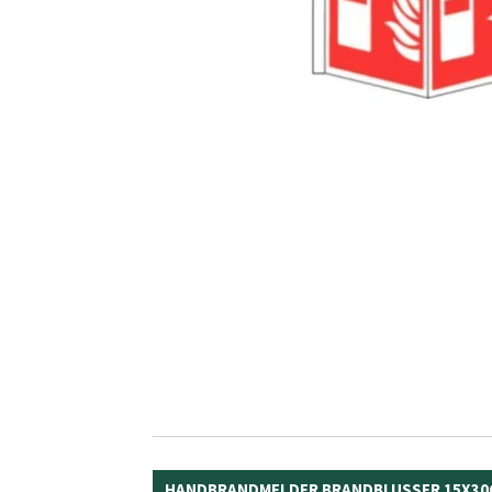
HANDBRANDMELDER BRANDBLUSSER 15X30