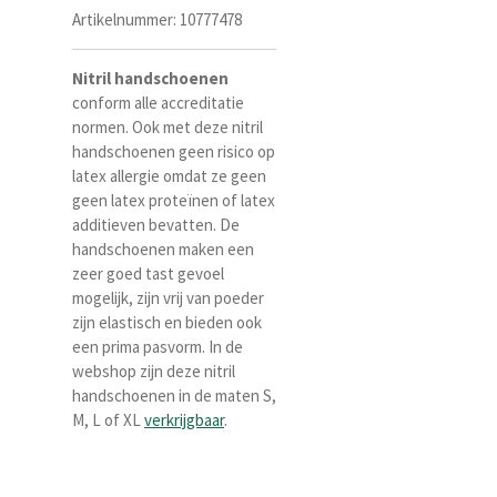
Artikelnummer:
10777478
Nitril
handschoenen
conform alle accreditatie
normen. Ook met deze nitril
handschoenen geen risico op
latex allergie omdat ze geen
geen latex proteïnen of latex
additieven bevatten. De
handschoenen maken een
zeer goed tast gevoel
mogelijk, zijn vrij van poeder
zijn elastisch en bieden ook
een prima pasvorm. In de
webshop zijn deze nitril
handschoenen in de maten S,
M, L of XL
verkrijgbaar
.