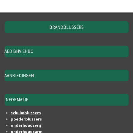
BRANDBLUSSERS
AED BHV EHBO
AANBIEDINGEN
INFORMATIE
schuimblussers
poederblussers
onderhoudsvrij
onderhoudsarm