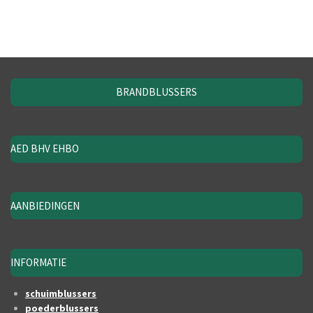
BRANDBLUSSERS
AED BHV EHBO
AANBIEDINGEN
INFORMATIE
schuimblussers
poederblussers