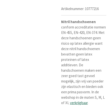
Artikelnummer:
10777216
Nitril
handschoenen
conform accreditatie normen
EN-455, EN-420, EN-374. Met
deze handschoenen geen
risico op latex allergie want
deze nitril handschoenen
bevatten geen latex
proteïnen of latex
additieven. De
handschoenen maken een
zeer goed tast gevoel
mogelijk, zijn vrij van poeder
zijn elastisch en bieden ook
een prima pasvorm. In de
webshop in de maten S, M, L
of XL
verkrijgbaar
.