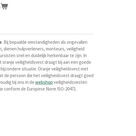
n
e
. Bij bepaalde omstandigheden als ongevallen
, dienen hulpverleners, monteurs, veiligheid
sisten snel en duidelijk herkenbaar te zijn. In
it oranje veiligheidsvest draagt bij aan een goede
bijzondere situatie. Oranje veiligheidsvest met
t de persoon die het veiligheidsvest draagt goed
oudig bij ons in de
webshop
veiligheidsvesten
sje conform de
Europese Norm ISO-20471.