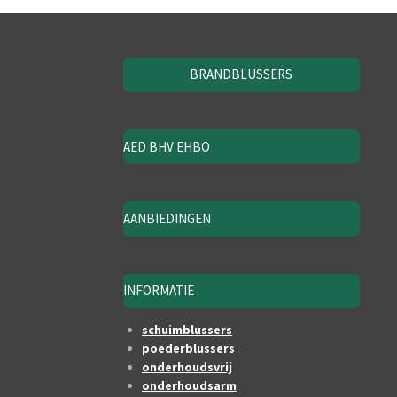
BRANDBLUSSERS
AED BHV EHBO
AANBIEDINGEN
INFORMATIE
schuimblussers
poederblussers
onderhoudsvrij
onderhoudsarm