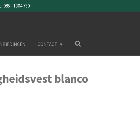
085 - 1304 730
NBIEDINGEN
CONTACT
igheidsvest blanco