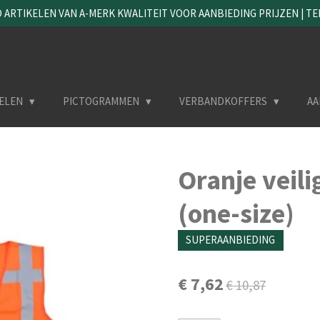
ARTIKELEN VAN A-MERK KWALITEIT VOOR AANBIEDING PRIJZEN | TEL. 
ELEN
PICTOGRAMMEN
VERBANDKOFFERS
AA
Oranje veil
(one-size)
SUPERAANBIEDING
€ 7,62
€ 10,87