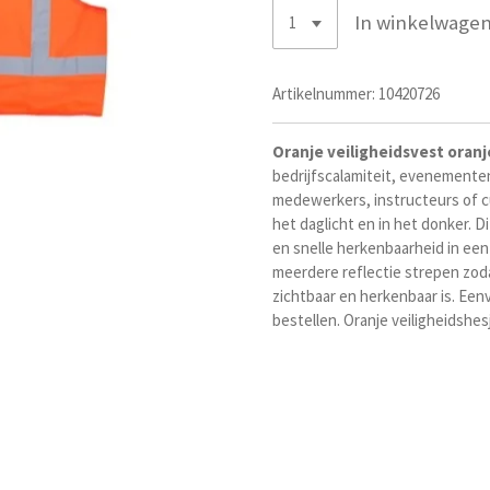
In winkelwage
Artikelnummer:
10420726
Oranje veiligheidsvest oranj
bedrijfscalamiteit, evenementen
medewerkers, instructeurs of cur
het daglicht en in het donker. D
en snelle herkenbaarheid in een 
meerdere reflectie strepen zoda
zichtbaar en herkenbaar is. Eenv
bestellen. Oranje veiligheidshe