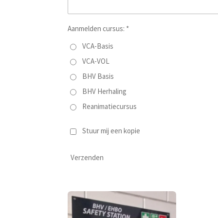
Aanmelden cursus: *
VCA-Basis
VCA-VOL
BHV Basis
BHV Herhaling
Reanimatiecursus
Stuur mij een kopie
Verzenden