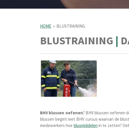
HOME
»
BLUSTRAINING
BLUSTRAINING
|
D
BHV blussen oefenen
? BHV blussen oefenen doo
blussen begint met BHV cursus waarvan de blustr
medewerkers hoe
blusmiddelen
in te zetten? Oef