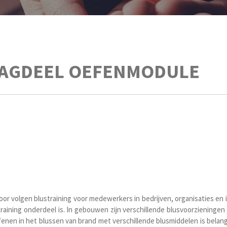
AGDEEL OEFENMODULE
r volgen blustraining voor medewerkers in bedrijven, organisaties en in
aining onderdeel is. In gebouwen zijn verschillende blusvoorzieninge
enen in het blussen van brand met verschillende blusmiddelen is belang