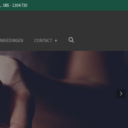
085 - 1304 730
NBIEDINGEN
CONTACT