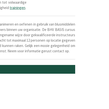
n tot volwaardige
ligheid
trainingen
.
eanimeren en oefenen in gebruik van blusmiddelen
ners binnen uw organisatie. De BHV BASIS cursus
aangename wijze door gekwalificeerde instructeurs
 acht tot maximaal 12 personen op locatie gegeven
d kunnen raken. Gelijk een mooie gelegenheid om
dienst. Neem voor informatie gerust contact op.