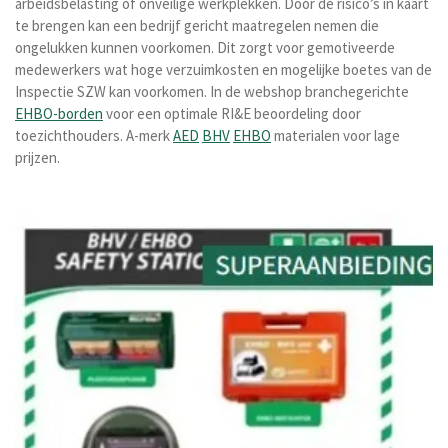
arbeidsbelasting of onveilige werkplekken. Door de risico’s in kaart
te brengen kan een bedrijf gericht maatregelen nemen die
ongelukken kunnen voorkomen. Dit zorgt voor gemotiveerde
medewerkers wat hoge verzuimkosten en mogelijke boetes van de
Inspectie SZW kan voorkomen. In de webshop branchegerichte
EHBO-borden
voor een optimale RI&E beoordeling door
toezichthouders. A-merk
AED
BHV
EHBO
materialen voor lage
prijzen.