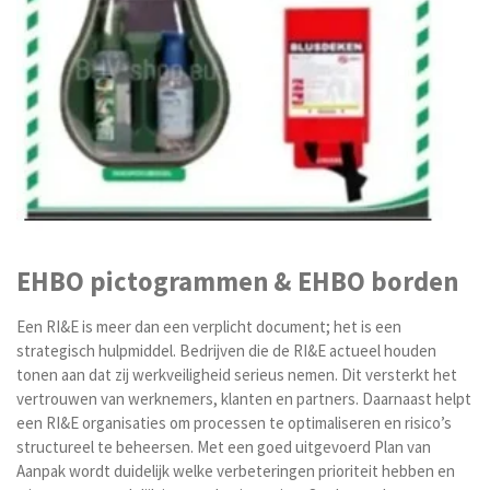
EHBO pictogrammen & EHBO borden
Een RI&E is meer dan een verplicht document; het is een
strategisch hulpmiddel. Bedrijven die de RI&E actueel houden
tonen aan dat zij werkveiligheid serieus nemen. Dit versterkt het
vertrouwen van werknemers, klanten en partners. Daarnaast helpt
een RI&E organisaties om processen te optimaliseren en risico’s
structureel te beheersen. Met een goed uitgevoerd Plan van
Aanpak wordt duidelijk welke verbeteringen prioriteit hebben en