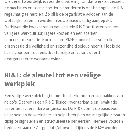
wie verantwoordelijk is voor de uitvoering. Omdat werkprocessen,
de machines en teams continu veranderen is het belangrijk de RI&E
regelmatig te herzien. Zo blijft de organisatie voldoen aan de
wettelijke eisen én worden nieuwe risico’s tijdig aangepakt.
Bedrijven die investeren in een actuele RI&E profiteren van een
veiligere werkcultuur, lagere kosten en een sterker
concurrentiepositie. Kortom: een RI&E is onmisbaar voor elke
organisatie die veiligheid en gezondheid seieus neemt. Het is de
basis voor een toekomstbestendige en verantwoord
georganiseerde werkomgeving.
RI&E: de sleutel tot een veilige
werkplek
Een veilige werkplek begint met het herkennen en aanpakken van
risico’s. Daarom is een RI&E (Risico-inventarisatie en -evaluatie)
essentieel voor iedere organisatie. De RI&E vormt de basis voor
veiligheid op de werkvloer en helpt bedrijven om mogelijke gevaren
tijdig te signaleren en structureel te beheersen. Hiermee voldoen
bedrijven aan de Zorgplicht (Arbowet). Tijdens de RI&E worden