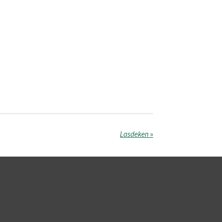
Lasdeken
»