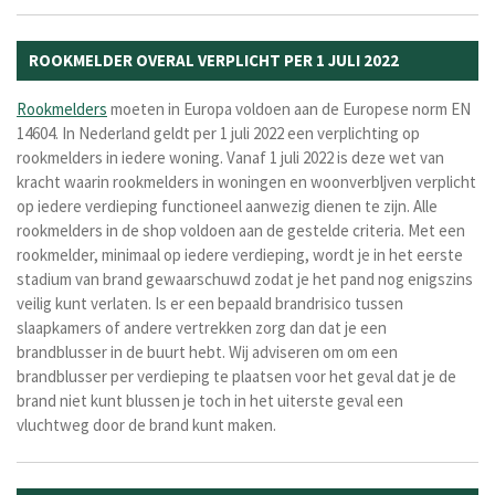
ROOKMELDER OVERAL VERPLICHT PER 1 JULI 2022
Rookmelders
moeten in Europa voldoen aan de Europese norm EN
14604.
In Nederland geldt per 1 juli 2022 een verplichting op
rookmelders in iedere woning. Vanaf 1 juli 2022 is deze wet van
kracht waarin rookmelders in woningen en woonverbljven verplicht
op iedere verdieping functioneel aanwezig dienen te zijn. Alle
rookmelders in de shop voldoen aan de gestelde criteria. Met een
rookmelder, minimaal op iedere verdieping, wordt je in het eerste
stadium van brand gewaarschuwd zodat je het pand nog enigszins
veilig kunt verlaten. Is er een bepaald brandrisico tussen
slaapkamers of andere vertrekken zorg dan dat je een
brandblusser in de buurt hebt. Wij adviseren om om een
brandblusser per verdieping te plaatsen voor het geval dat je de
brand niet kunt blussen je toch in het uiterste geval een
vluchtweg door de brand kunt maken.