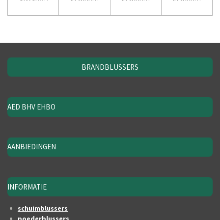
BRANDBLUSSERS
AED BHV EHBO
AANBIEDINGEN
INFORMATIE
schuimblussers
poederblussers