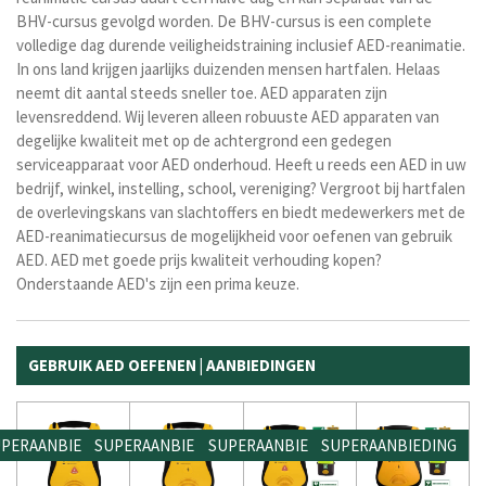
BHV-cursus gevolgd worden. De BHV-cursus is een complete
volledige dag durende veiligheidstraining inclusief AED-reanimatie.
In ons land krijgen jaarlijks duizenden mensen hartfalen. Helaas
neemt dit aantal steeds sneller toe. AED apparaten zijn
levensreddend. Wij leveren alleen robuuste AED apparaten van
degelijke kwaliteit met op de achtergrond een gedegen
serviceapparaat voor AED onderhoud. Heeft u reeds een AED in uw
bedrijf, winkel, instelling, school, vereniging? Vergroot bij hartfalen
de overlevingskans van slachtoffers en biedt medewerkers met de
AED-reanimatiecursus de mogelijkheid voor oefenen van gebruik
AED.
AED met goede prijs kwaliteit verhouding kopen?
Onderstaande AED's zijn een prima keuze.
GEBRUIK AED OEFENEN | AANBIEDINGEN
PERAANBIEDING
SUPERAANBIEDING
SUPERAANBIEDING
SUPERAANBIEDING