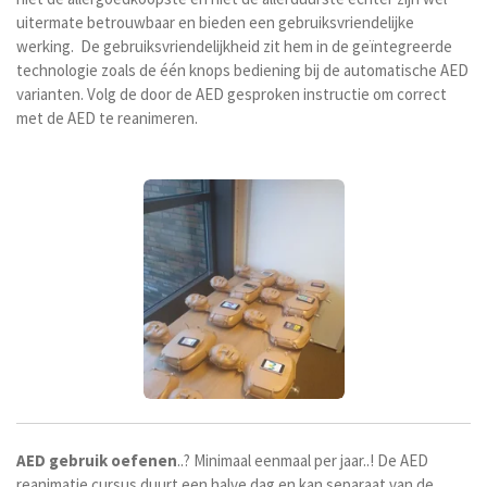
uitermate betrouwbaar en bieden een gebruiksvriendelijke
werking.
De gebruiksvriendelijkheid zit hem in de geïntegreerde
technologie zoals de één knops bediening bij de automatische AED
varianten. Volg de door de AED gesproken instructie om correct
met de AED te reanimeren.
AED
gebruik
oefenen
..? Minimaal eenmaal per jaar..! De AED
reanimatie cursus duurt een halve dag en kan separaat van de